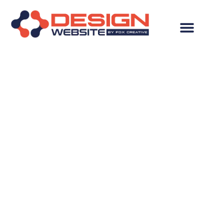
Criação de Site em
Campina Verde