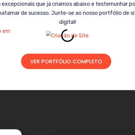
s excepcionais que já criamos abaixo e testemunhar p
patamar de sucesso. Junte-se ao nosso portfólio de s
digital!
VER PORTFÓLIO COMPLETO