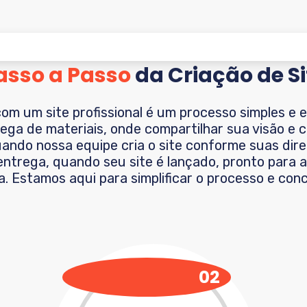
asso a Passo
da Criação de Si
com um site profissional é um processo simples e e
ega de materiais, onde compartilhar sua visão e
ndo nossa equipe cria o site conforme suas dire
ntrega, quando seu site é lançado, pronto para at
a
. Estamos aqui para simplificar o processo e conc
02