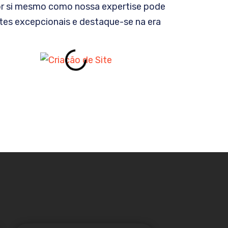
or si mesmo como nossa expertise pode
ites excepcionais e destaque-se na era