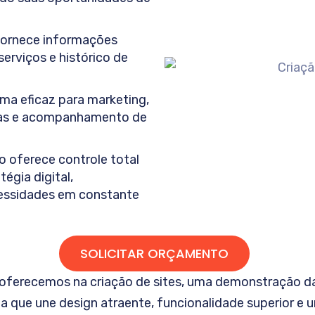
fornece informações
erviços e histórico de
ma eficaz para marketing,
das e acompanhamento de
o oferece controle total
égia digital,
cessidades em constante
SOLICITAR ORÇAMENTO
oferecemos na criação de sites, uma demonstração da 
que une design atraente, funcionalidade superior e u