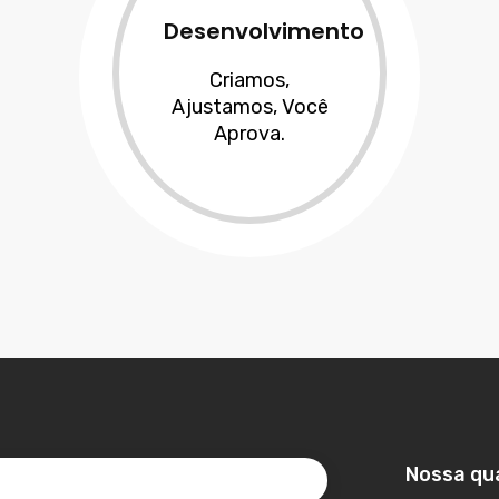
Desenvolvimento
Criamos,
Ajustamos, Você
Aprova.
Nossa qua