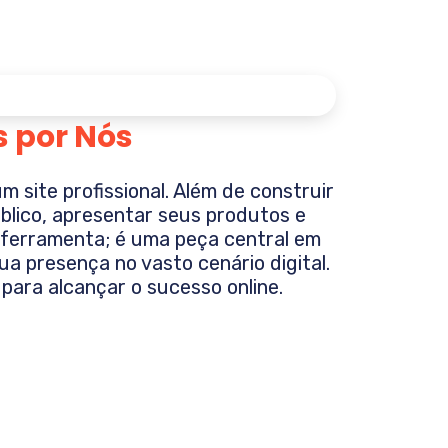
s por Nós
site profissional. Além de construir
blico, apresentar seus produtos e
a ferramenta; é uma peça central em
ua presença no vasto cenário digital.
 para alcançar o sucesso online.