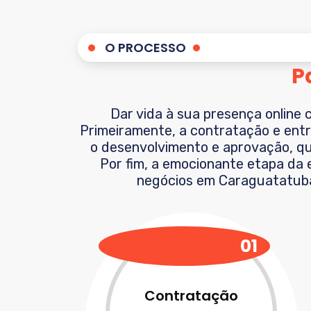
O PROCESSO
P
Dar vida à sua presença online 
Primeiramente, a contratação e entr
o desenvolvimento e aprovação, qua
Por fim, a emocionante etapa da e
negócios em
Caraguatatub
01
Contratação