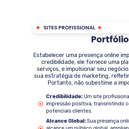
SITES PROFISSIONAL
Portfólio
Estabelecer uma presença online i
credibilidade, ele fornece uma p
serviços, e impulsionar seu negóci
sua estratégia de marketing, refleti
Portanto, não subestime a impor
Credibilidade:
Um site profissiona
impressão positiva, transmitindo c
potenciais clientes.
Alcance Global:
Sua presença onli
alcance um público global, amplia