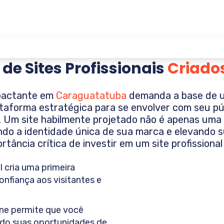
 de Sites Profissionais
Criado
mpactante em
Caraguatatuba
demanda a base de um 
lataforma estratégica para se envolver com seu pú
o. Um site habilmente projetado não é apenas um
ndo a identidade única de sua marca e elevando s
tância crítica de investir em um site profissional
l cria uma primeira
onfiança aos visitantes e
ne permite que você
ndo suas oportunidades de