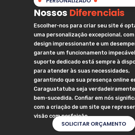
PERSONALIZADO
Nossos
Diferenciais
Escolher-nos para criar seu site é opt
uma personalização excepcional, co
design impressionante e um desempe
garante um funcionamento impecável
suporte dedicado está sempre à disp
para atender às suas necessidades,
garantindo que sua presença online 
Caraguatatuba
seja verdadeiramente
bem-sucedida. Confiar em nós signific
com a criação de um site que represe
visão com perfeição.
SOLICITAR ORÇAMENTO