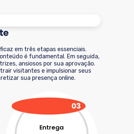
te
ficaz em três etapas essenciais.
 conteúdo é fundamental. Em seguida,
trizes, ansiosos por sua aprovação.
rair visitantes e impulsionar seus
retizar sua presença online.
03
Entrega