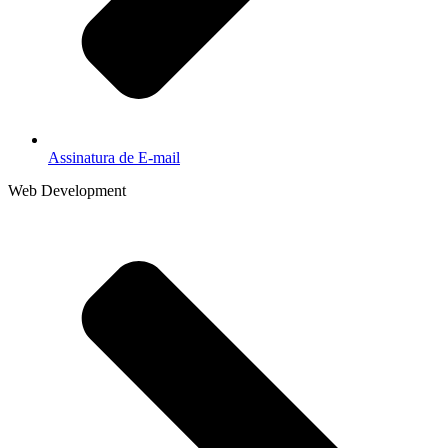
Assinatura de E-mail
Web Development