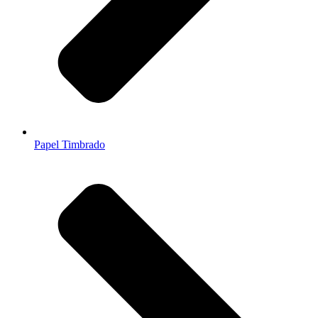
Papel Timbrado