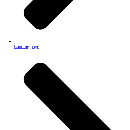
Landing page