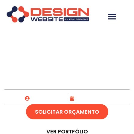
Criação de Site em
Cosmópolis-SP
Fox Creative
29/08/2023
SOLICITAR ORÇAMENTO
VER PORTFÓLIO