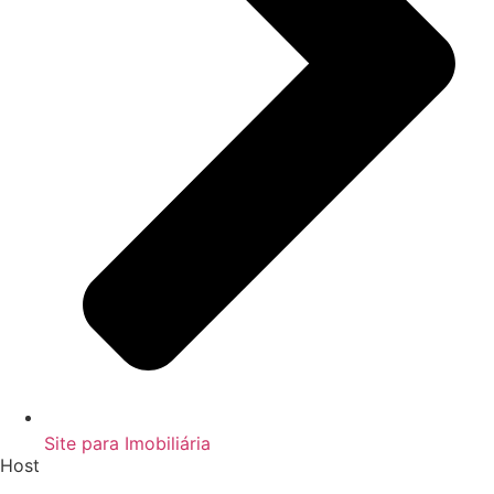
Site para Imobiliária
Host