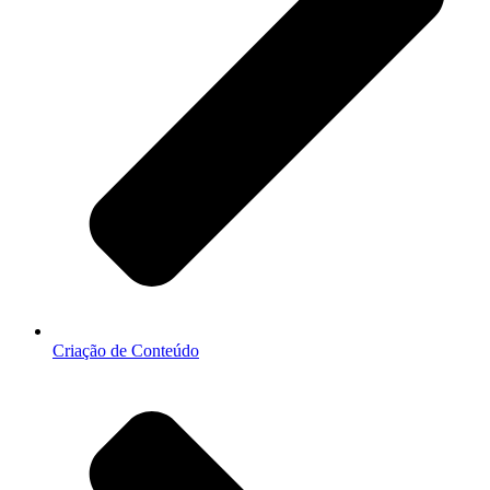
Criação de Conteúdo