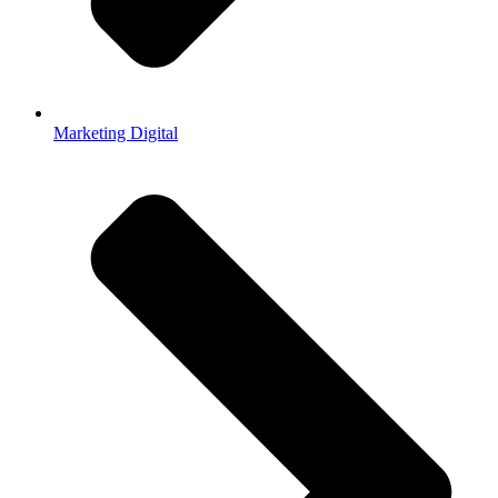
Marketing Digital