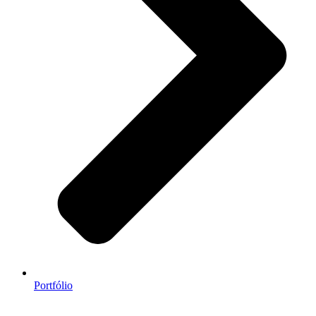
Portfólio