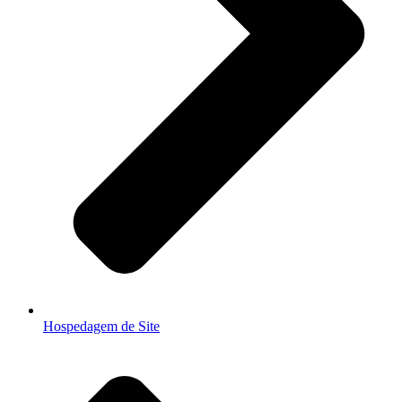
Hospedagem de Site