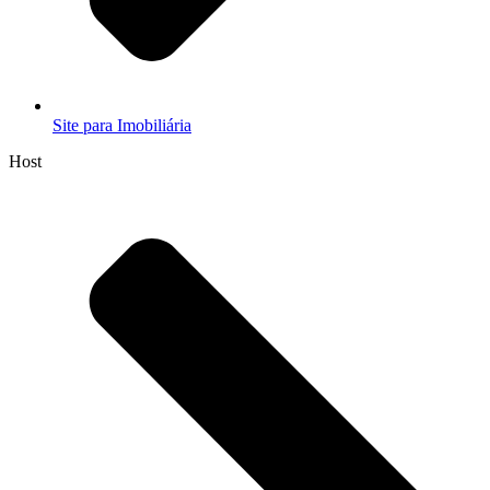
Site para Imobiliária
Host