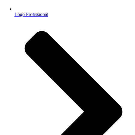
Logo Profissional