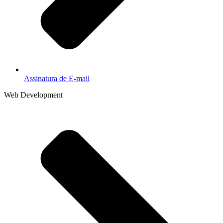
Assinatura de E-mail
Web Development