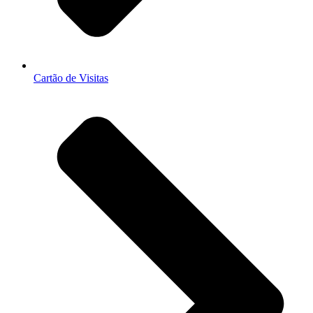
Cartão de Visitas