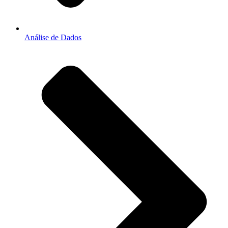
Análise de Dados