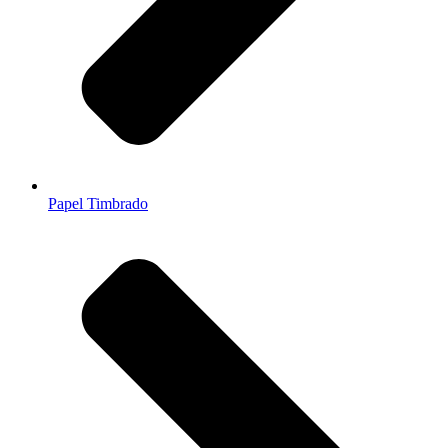
Papel Timbrado