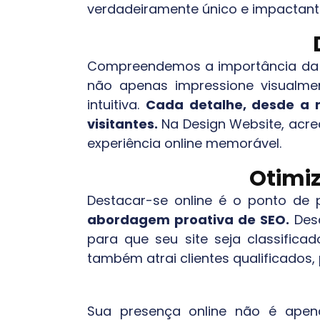
verdadeiramente único e impactant
Compreendemos a importância da p
não apenas impressione visualme
intuitiva.
Cada detalhe, desde a 
visitantes.
Na Design Website, acred
experiência online memorável.
Otimi
Destacar-se online é o ponto de p
abordagem proativa de SEO.
Desd
para que seu site seja classifica
também atrai clientes qualificados
Sua presença online não é ape