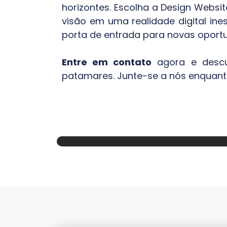
horizontes. Escolha a Design Websi
visão em uma realidade digital ine
porta de entrada para novas oportu
Entre em contato
agora e desc
patamares. Junte-se a nós enquanto 