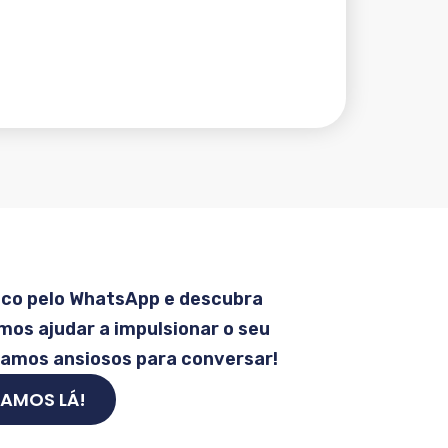
sco pelo WhatsApp e descubra
os ajudar a impulsionar o seu
tamos ansiosos para conversar!
AMOS LÁ!