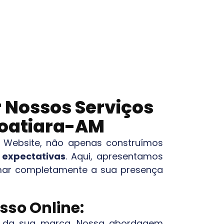
 Nossos Serviços
coatiara-AM
gn Website, não apenas construímos
 expectativas
. Aqui, apresentamos
ormar completamente a sua presença
sso Online:
al da sua marca. Nossa abordagem