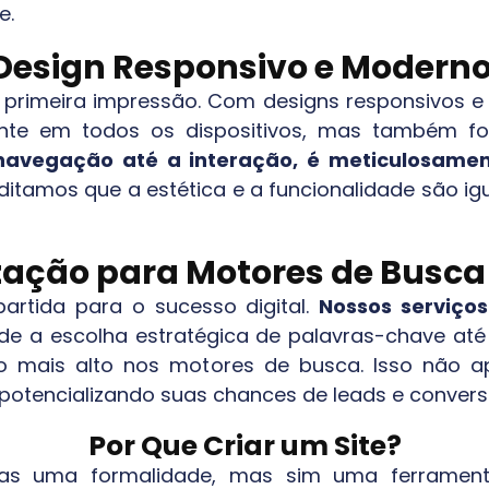
e.
Design Responsivo e Moderno
rimeira impressão. Com designs responsivos e 
nte em todos os dispositivos, mas também fo
navegação até a interação, é meticulosamen
itamos que a estética e a funcionalidade são ig
zação para Motores de Busca 
artida para o sucesso digital.
Nossos serviço
e a escolha estratégica de palavras-chave até
do mais alto nos motores de busca. Isso não a
, potencializando suas chances de leads e conve
Por Que Criar um Site?
nas uma formalidade, mas sim uma ferrament