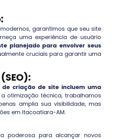
:
modernos, garantimos que seu site
rneça uma experiência de usuário
te planejado para envolver seus
ualmente cruciais para garantir uma
(SEO):
s de criação de site incluem uma
 a otimização técnica, trabalhamos
penas amplia sua visibilidade, mas
rsões em
Itacoatiara-AM
.
a poderosa para alcançar novos