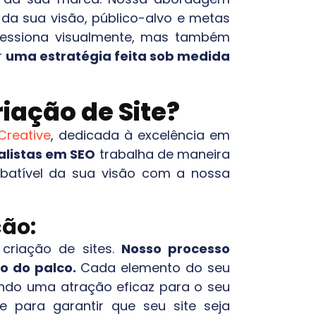
da sua visão, público-alvo e metas
pressiona visualmente, mas também
r
uma estratégia feita sob medida
iação de Site?
Creative
, dedicada à excelência em
alistas em SEO
trabalha de maneira
mbatível da sua visão com a nossa
ção:
riação de sites.
Nosso processo
o do palco.
Cada elemento do seu
nando uma atração eficaz para o seu
e para garantir que seu site seja