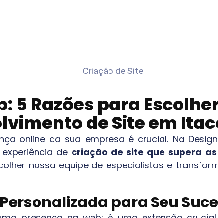
: 5 Razões para Escolher
lvimento de Site em
Ita
sença online da sua empresa é crucial. Na Desi
experiência de
criação de site que supera as
colher nossa equipe de especialistas e transf
 Personalizada para Seu Suce
 uma presença na web; é uma extensão cruci