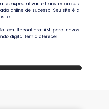
sa as expectativas e transforma sua
ada online de sucesso. Seu site é a
site.
cio em
Itacoatiara-AM
para novos
do digital tem a oferecer.