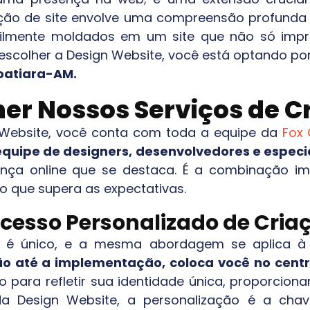
ção de site envolve uma compreensão profunda 
abilmente moldados em um site que não só im
 escolher a Design Website, você está optando po
oatiara-AM
.
her Nossos Serviços de Cr
n Website, você conta com toda a equipe da
Fox 
quipe de designers, desenvolvedores e especi
ença online que se destaca. É a combinação i
o que supera as expectativas.
cesso Personalizado de Cria
é único, e a mesma abordagem se aplica à c
o até a implementação, coloca você no centr
 para refletir sua identidade única, proporcio
Na Design Website, a personalização é a chav