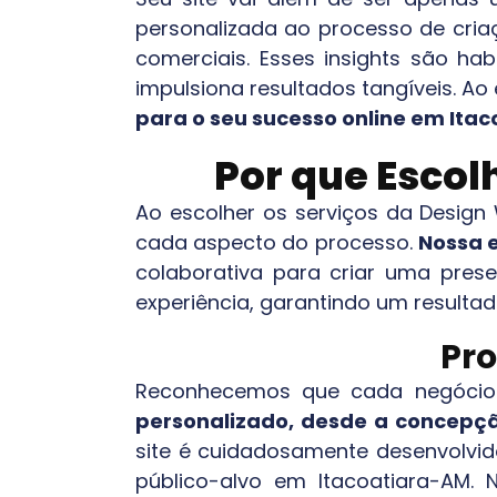
personalizada ao processo de cria
comerciais. Esses insights são h
impulsiona resultados tangíveis. Ao
para o seu sucesso online em
Itac
Por que Escol
Ao escolher os serviços da Desig
cada aspecto do processo.
Nossa e
colaborativa para criar uma pres
experiência, garantindo um resultad
Pro
Reconhecemos que cada negócio 
personalizado, desde a concepçã
site é cuidadosamente desenvolvido
público-alvo em
Itacoatiara-AM
. 