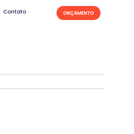
Contato
ORÇAMENTO
iara-AM