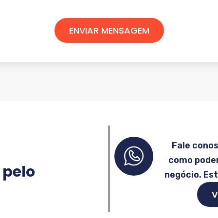
ENVIAR MENSAGEM
Fale cono
como podem
 pelo
negócio. Es
V