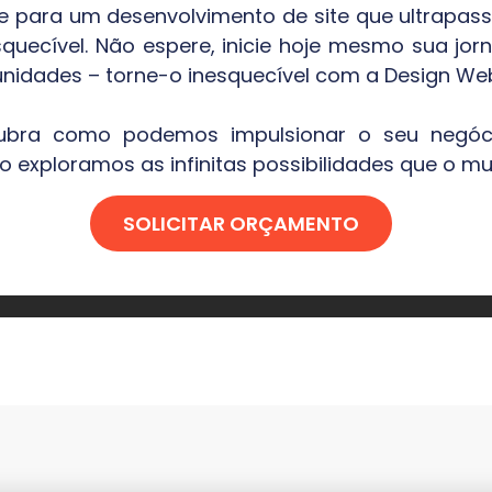
te para um desenvolvimento de site que ultrapas
squecível. Não espere, inicie hoje mesmo sua jorn
nidades – torne-o inesquecível com a Design Web
ubra como podemos impulsionar o seu negó
exploramos as infinitas possibilidades que o mun
SOLICITAR ORÇAMENTO