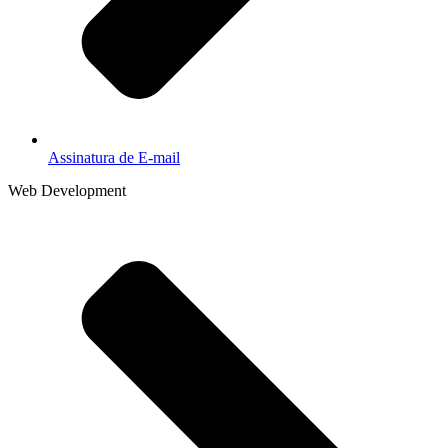
Assinatura de E-mail
Web Development