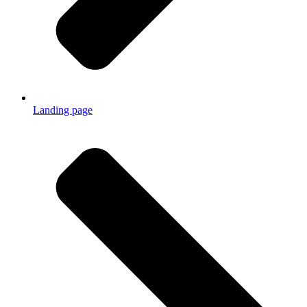
Landing page