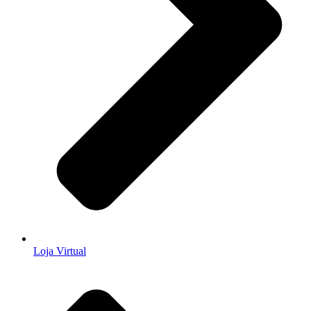
Loja Virtual