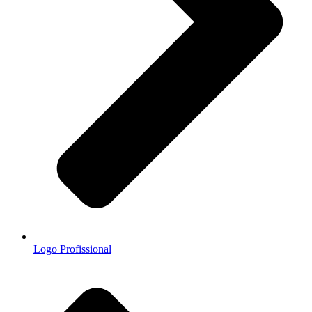
Logo Profissional