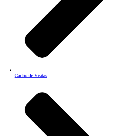
Cartão de Visitas