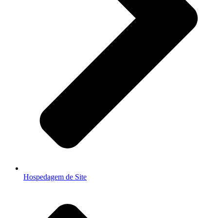
Hospedagem de Site