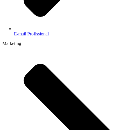
E-mail Profissional
Marketing