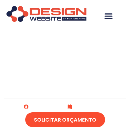
Criação de Site em
Monte Alegre de
Minas-MG
Fox Creative
27/04/2023
SOLICITAR ORÇAMENTO