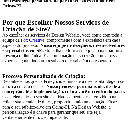
uma estratégia personalizada para o seu sucesso online em
Oeiras-PI
.
Por que Escolher Nossos Serviços de
Criação de Site?
Ao escolher os serviços da Design Website, você conta com toda a
equipe da
Fox Creative
, comprometida com a excelência em cada
aspecto do processo.
Nossa equipe de designers, desenvolvedores
e especialistas em SEO
trabalha de forma sinérgica para criar uma
presença online única. É a combinação da sua visão com a nossa
expertise, garantindo um resultado que vai além do esperado.
Processo Personalizado de Criação:
Reconhecemos que cada negócio é único, e a mesma abordagem se
aplica à criação de sites.
Nosso processo personalizado, desde a
concepção até a implementação, coloca você no centro do palco.
Cada elemento do seu site é cuidadosamente desenvolvido para
refletir sua identidade única, proporcionando uma atração eficaz
para o seu público-alvo em
Oeiras-PI
. Na Design Website, a
personalização é a chave para garantir que seu site seja
verdadeiramente único e impactante.