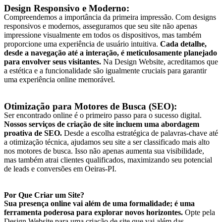
Design Responsivo e Moderno:
Compreendemos a importância da primeira impressão. Com designs
responsivos e modernos, asseguramos que seu site não apenas
impressione visualmente em todos os dispositivos, mas também
proporcione uma experiência de usuário intuitiva.
Cada detalhe,
desde a navegação até a interação, é meticulosamente planejado
para envolver seus visitantes.
Na Design Website, acreditamos que
a estética e a funcionalidade são igualmente cruciais para garantir
uma experiência online memorável.
Otimização para Motores de Busca (SEO):
Ser encontrado online é o primeiro passo para o sucesso digital.
Nossos serviços de criação de site incluem uma abordagem
proativa de SEO.
Desde a escolha estratégica de palavras-chave até
a otimização técnica, ajudamos seu site a ser classificado mais alto
nos motores de busca. Isso não apenas aumenta sua visibilidade,
mas também atrai clientes qualificados, maximizando seu potencial
de leads e conversões em
Oeiras-PI
.
Por Que Criar um Site?
Sua presença online vai além de uma formalidade; é uma
ferramenta poderosa para explorar novos horizontes.
Opte pela
Design Website para uma criação de site que vai além das