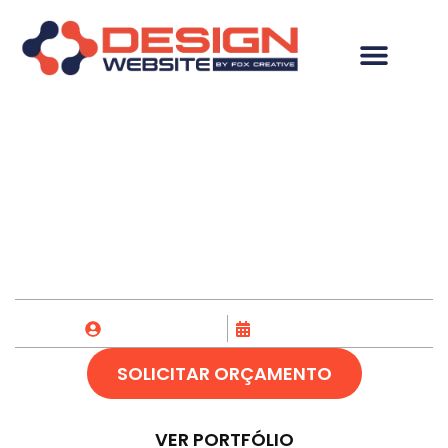
Criação de Site em
Parnamirim-RN
Fox Creative
02/12/2023
SOLICITAR ORÇAMENTO
VER PORTFÓLIO