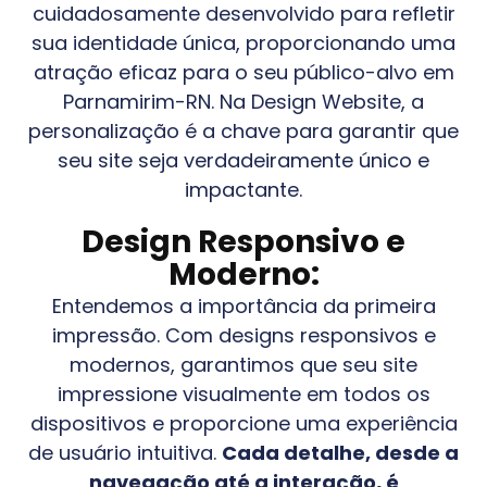
cuidadosamente desenvolvido para refletir
sua identidade única, proporcionando uma
atração eficaz para o seu público-alvo em
Parnamirim-RN
. Na Design Website, a
personalização é a chave para garantir que
seu site seja verdadeiramente único e
impactante.
Design Responsivo e
Moderno:
Entendemos a importância da primeira
impressão. Com designs responsivos e
modernos, garantimos que seu site
impressione visualmente em todos os
dispositivos e proporcione uma experiência
de usuário intuitiva.
Cada detalhe, desde a
navegação até a interação, é