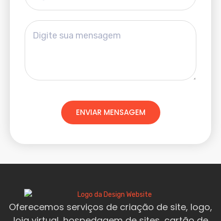
ENVIAR MENSAGEM
Oferecemos serviços de criação de site, logo,
loja virtual, hospedagem de sites, cartão de