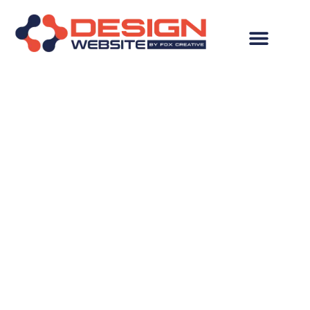
Criação de Site em
Sabará