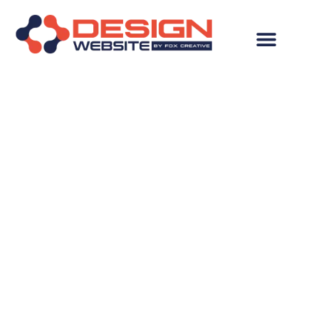
Criação de Site em
Três Coroas