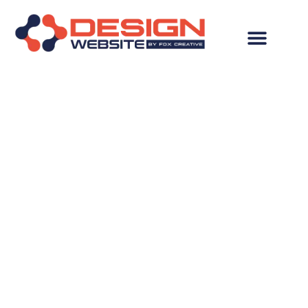
Desenvolvimento de
Site em Araranguá