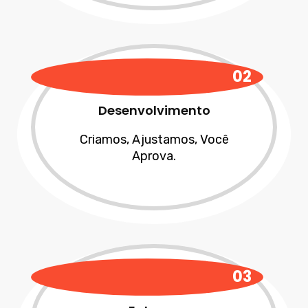
02
Desenvolvimento
Criamos, Ajustamos, Você
Aprova.
03