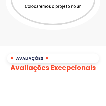
Colocaremos o projeto no ar.
AVALIAÇÕES
Avaliações Excepcionais
dos Nossos Clientes
A satisfação expressa pelos nossos
clientes em
Areia
é a prova da nossa
excelência, validada por avaliações no
Google. Refletimos um compromisso