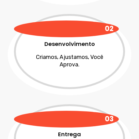
02
Desenvolvimento
Criamos, Ajustamos, Você
Aprova.
03
Entrega