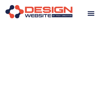
Desenvolvimento de
Site em Areia