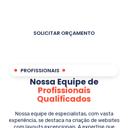
inabalável com a qualidade e o sucesso do
cliente. Faça parte da nossa equipe e
experimente serviços digitais de alto nível.
SOLICITAR ORÇAMENTO
PROFISSIONAIS
Nossa Equipe de
Profissionais
Qualificados
Nossa equipe de especialistas, com vasta
experiência, se destaca na criação de websites
com layouts excepcionais. A expertise que