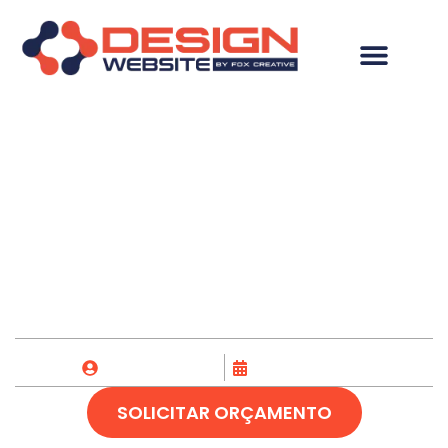
Desenvolvimento de
Site em Barreirinhas-
MA
Fox Creative
25/04/2023
SOLICITAR ORÇAMENTO