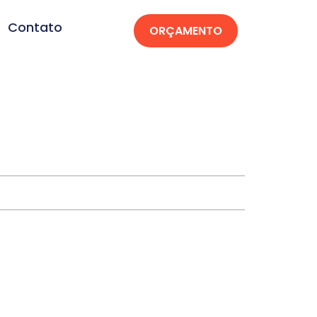
Contato
ORÇAMENTO
rutapera-MA