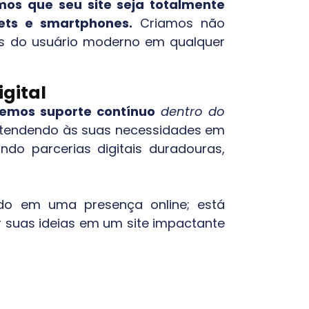
mos que seu site seja totalmente
ets e smartphones.
Criamos não
as do usuário moderno em qualquer
gital
emos suporte contínuo
dentro do
e atendendo às suas necessidades em
do parcerias digitais duradouras,
ndo em uma presença online; está
 suas ideias em um site impactante