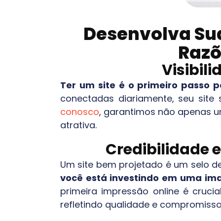
Desenvolva Su
Razõ
Visibil
Ter um site é o primeiro passo 
conectadas diariamente, seu site 
conosco
, garantimos não apenas u
atrativa.
Credibilidade 
Um site bem projetado é um selo de
você está investindo em uma ima
primeira impressão online é cruc
refletindo qualidade e compromisso