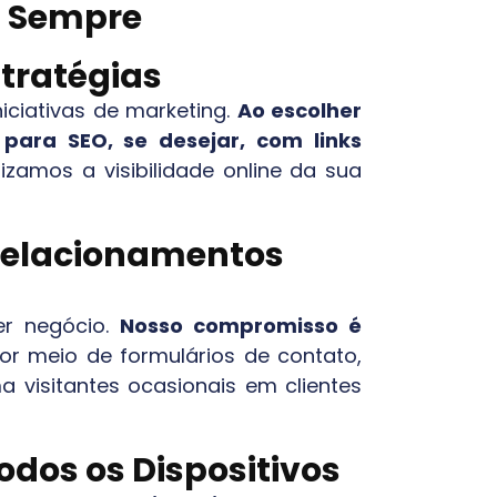
el Sempre
stratégias
iciativas de marketing.
Ao escolher
para SEO, se desejar, com links
izamos a visibilidade online da sua
 Relacionamentos
er negócio.
Nosso compromisso é
or meio de formulários de contato,
a visitantes ocasionais em clientes
odos os Dispositivos