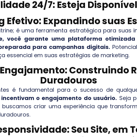
lidade 24/7: Esteja Disponív
 Efetivo: Expandindo suas E
itrine; é uma ferramenta estratégica para suas in
te, você garante uma plataforma otimizada 
 preparada para campanhas digitais.
Potencial
a essencial em suas estratégias de marketing.
e Engajamento: Construindo
Duradouros
entes é fundamental para o sucesso de qualqu
e incentivam o engajamento do usuário.
Seja p
s, buscamos criar uma experiência que transform
duradouros.
sponsividade: Seu Site, em T