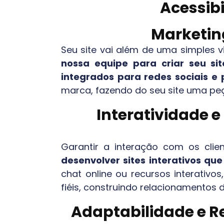
Acessibi
Marketing
Seu site vai além de uma simples v
nossa equipe para criar seu si
integrados para redes sociais e
marca, fazendo do seu site uma peç
Interatividade 
Garantir a interação com os cli
desenvolver sites interativos qu
chat online ou recursos interativo
fiéis, construindo relacionamentos 
Adaptabilidade e Re