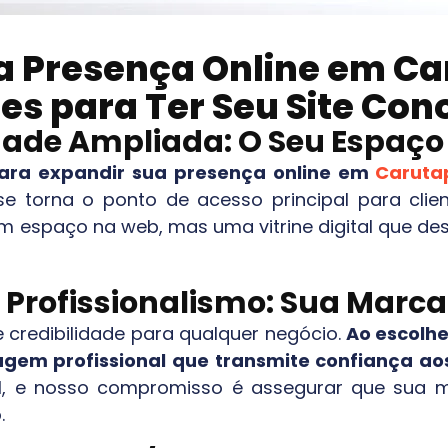
a Presença Online em
Ca
es para Ter Seu Site Con
idade Ampliada: O Seu Espaç
para expandir sua presença online em
Caruta
se torna o ponto de acesso principal para clie
m espaço na web, mas uma vitrine digital que de
e Profissionalismo: Sua Mar
 credibilidade para qualquer negócio.
Ao escolhe
gem profissional que transmite confiança ao
ial, e nosso compromisso é assegurar que sua m
.