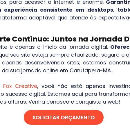
dos para acessar a internet é enorme.
Garanti
 experiência consistente em desktops, tabl
lataforma adaptável que atende às expectativ
rte Contínuo: Juntos na Jornada Di
e é apenas o início da jornada digital.
Oferec
 que seu site esteja sempre atualizado, seguro 
apenas desenvolvendo sites; estamos construin
 da sua jornada online em
Carutapera-MA
.
 a
Fox Creative
, você não está apenas investi
sucesso digital. Estamos aqui para transformar
as alturas. Venha conosco e conquiste a web!
SOLICITAR ORÇAMENTO