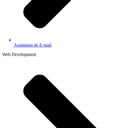
Assinatura de E-mail
Web Development