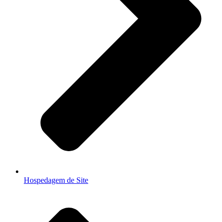
Hospedagem de Site