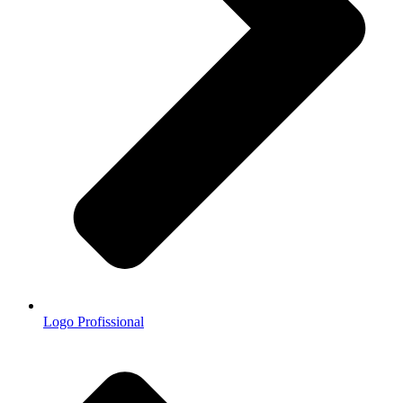
Logo Profissional