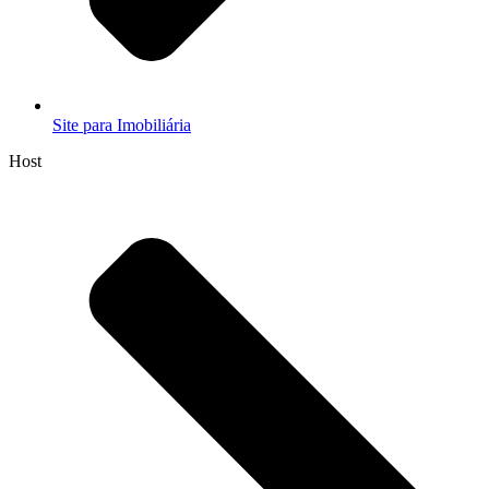
Site para Imobiliária
Host