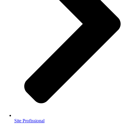
Site Profissional