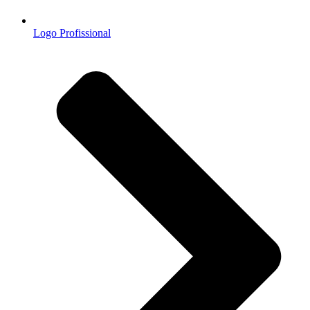
Logo Profissional