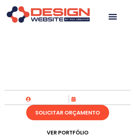
Desenvolvimento de
Site em Eirunepé-AM
Fox Creative
26/12/2023
SOLICITAR ORÇAMENTO
VER PORTFÓLIO