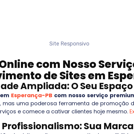
Online com Nosso Serviço
imento de Sites em
Espe
idade Ampliada: O Seu Espaç
e em
Esperança-PB
com nosso serviço premium 
, mas uma poderosa ferramenta de promoção da
serviços e comece a cativar clientes hoje mesmo.
E
e Profissionalismo: Sua Mar