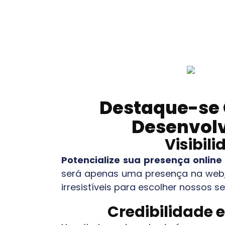
Destaque-se 
Desenvolv
Visibil
Potencialize sua presença onlin
será apenas uma presença na web
irresistíveis para escolher nossos 
Credibilidade 