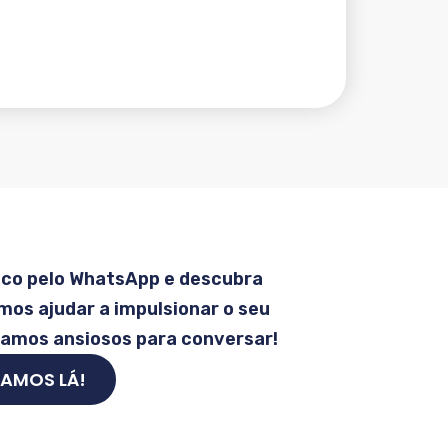
sco pelo WhatsApp e descubra
os ajudar a impulsionar o seu
tamos ansiosos para conversar!
AMOS LÁ!