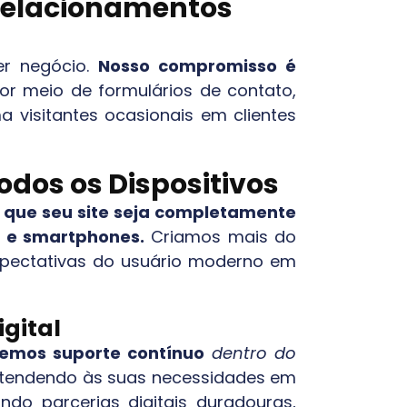
 Relacionamentos
er negócio.
Nosso compromisso é
or meio de formulários de contato,
a visitantes ocasionais em clientes
odos os Dispositivos
que seu site seja completamente
s e smartphones.
Criamos mais do
xpectativas do usuário moderno em
gital
emos suporte contínuo
dentro do
e atendendo às suas necessidades em
do parcerias digitais duradouras,