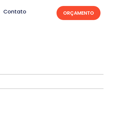
Contato
ORÇAMENTO
perança-PB