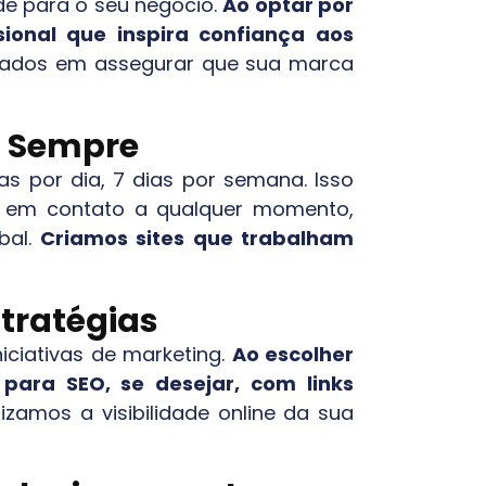
ade para o seu negócio.
Ao optar por
ional que inspira confiança aos
ocados em assegurar que sua marca
el Sempre
as por dia, 7 dias por semana. Isso
ar em contato a qualquer momento,
bal.
Criamos sites que trabalham
stratégias
iciativas de marketing.
Ao escolher
para SEO, se desejar, com links
izamos a visibilidade online da sua