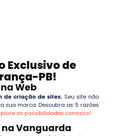
 Exclusivo de
rança-PB
!
o na Web
de criação de sites.
Seu site não
 sua marca. Descubra as 5 razões
xplore as possibilidades conosco!
ca na Vanguarda