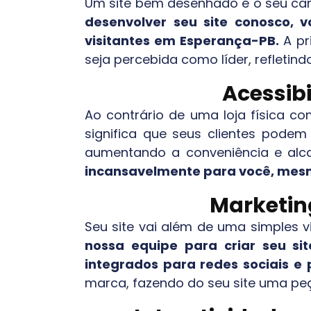
Um site bem desenhado é o seu cart
desenvolver seu site conosco, 
visitantes em
Esperança-PB
.
A pr
seja percebida como líder, refleti
Acessibi
Ao contrário de uma loja física co
significa que seus clientes pode
aumentando a conveniência e al
incansavelmente para você, mesm
Marketing
Seu site vai além de uma simples v
nossa equipe para criar seu si
integrados para redes sociais e
marca, fazendo do seu site uma peç