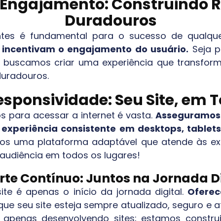
e Engajamento: Construindo
Duradouros
entes é fundamental para o sucesso de qualqu
e incentivam o engajamento do usuário.
Seja p
s, buscamos criar uma experiência que transform
duradouros.
sponsividade: Seu Site, em T
s para acessar a internet é vasta.
Asseguramos 
experiência consistente em desktops, tablet
mos uma plataforma adaptável que atende às e
 audiência em todos os lugares!
rte Contínuo: Juntos na Jornada Di
e é apenas o início da jornada digital.
Oferec
 que seu site esteja sempre atualizado, seguro 
apenas desenvolvendo sites; estamos construin