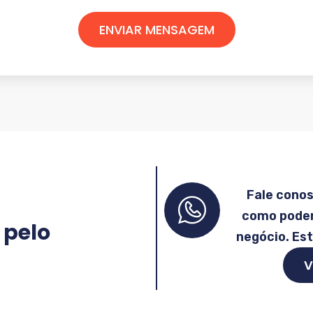
ENVIAR MENSAGEM
Fale cono
como podem
 pelo
negócio. Es
V