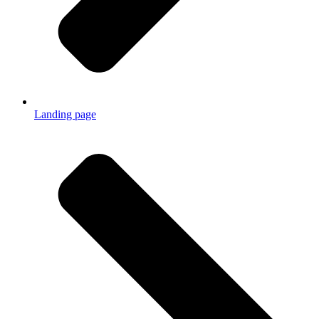
Landing page