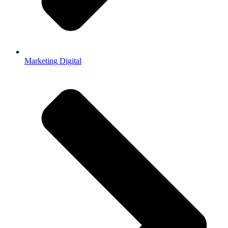
Marketing Digital