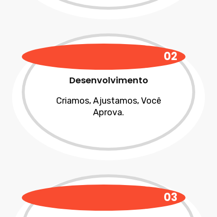
02
Desenvolvimento
Criamos, Ajustamos, Você
Aprova.
03