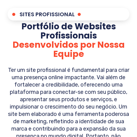
SITES PROFISSIONAL
Portfólio de Websites
Profissionais
Desenvolvidos por Nossa
Equipe
Ter um site profissional é fundamental para criar
uma presença online impactante. Vai além de
fortalecer a credibilidade, oferecendo uma
plataforma para conectar-se com seu público,
apresentar seus produtos e serviços, e
impulsionar o crescimento do seu negócio. Um
site bem elaborado é uma ferramenta poderosa
de marketing, refletindo a identidade de sua
marca e contribuindo para a expansão da sua
presença no mundo digital. Portanto, não