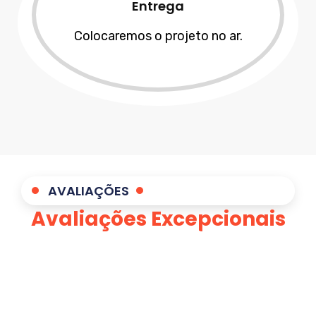
Entrega
Colocaremos o projeto no ar.
AVALIAÇÕES
Avaliações Excepcionais
dos Nossos Clientes
A satisfação expressa pelos nossos
clientes em
Goiânia
é a prova da nossa
excelência, validada por avaliações no