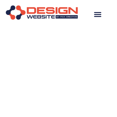
Desenvolvimento de
Site em Goiânia