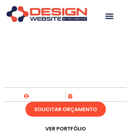
Desenvolvimento de
Site em Ipirá-BA
Fox Creative
02/07/2023
SOLICITAR ORÇAMENTO
VER PORTFÓLIO