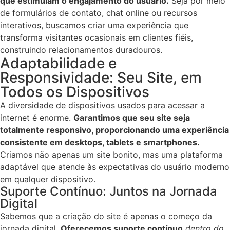
que estimulam o engajamento do usuário.
Seja por meio
de formulários de contato, chat online ou recursos
interativos, buscamos criar uma experiência que
transforma visitantes ocasionais em clientes fiéis,
construindo relacionamentos duradouros.
Adaptabilidade e
Responsividade: Seu Site, em
Todos os Dispositivos
A diversidade de dispositivos usados para acessar a
internet é enorme.
Garantimos que seu site seja
totalmente responsivo, proporcionando uma experiência
consistente em desktops, tablets e smartphones.
Criamos não apenas um site bonito, mas uma plataforma
adaptável que atende às expectativas do usuário moderno
em qualquer dispositivo.
Suporte Contínuo: Juntos na Jornada
Digital
Sabemos que a criação do site é apenas o começo da
jornada digital.
Oferecemos suporte contínuo
dentro do