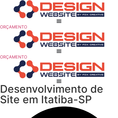
Pular
para
o
conteúdo
ORÇAMENTO
ORÇAMENTO
Desenvolvimento de
Site em Itatiba-SP