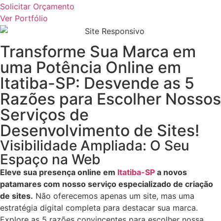
Solicitar Orçamento
Ver Portfólio
Transforme Sua Marca em
uma Potência Online em
Itatiba-SP
: Desvende as 5
Razões para Escolher Nossos
Serviços de
Desenvolvimento de Sites!
Visibilidade Ampliada: O Seu
Espaço na Web
Eleve sua presença online em
Itatiba-SP
a novos
patamares com nosso serviço especializado de criação
de sites.
Não oferecemos apenas um site, mas uma
estratégia digital completa para destacar sua marca.
Explore as 5 razões convincentes para escolher nossa