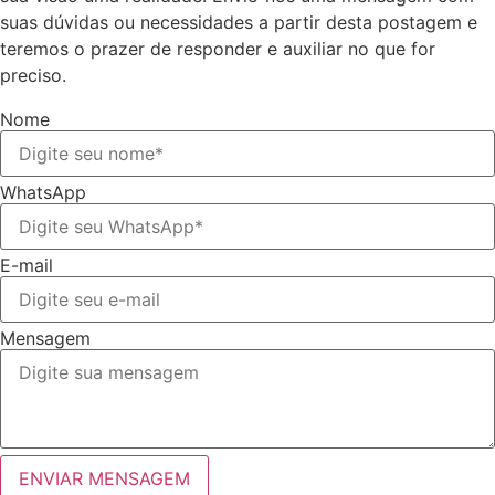
suas dúvidas ou necessidades a partir desta postagem e
teremos o prazer de responder e auxiliar no que for
preciso.
Nome
WhatsApp
E-mail
Mensagem
ENVIAR MENSAGEM