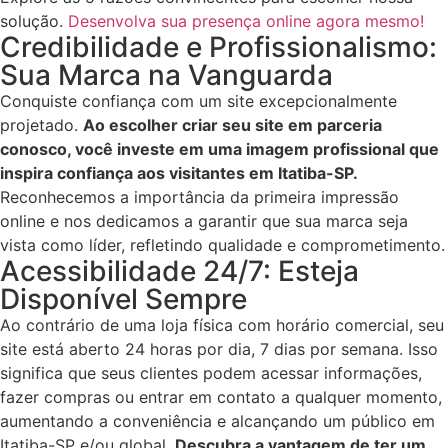
solução.
Desenvolva sua presença online agora mesmo!
Credibilidade e Profissionalismo:
Sua Marca na Vanguarda
Conquiste confiança com um site excepcionalmente
projetado.
Ao escolher criar seu site em parceria
conosco, você investe em uma imagem profissional que
inspira confiança aos visitantes em
Itatiba-SP
.
Reconhecemos a importância da primeira impressão
online e nos dedicamos a garantir que sua marca seja
vista como líder, refletindo qualidade e comprometimento.
Acessibilidade 24/7: Esteja
Disponível Sempre
Ao contrário de uma loja física com horário comercial, seu
site está aberto 24 horas por dia, 7 dias por semana. Isso
significa que seus clientes podem acessar informações,
fazer compras ou entrar em contato a qualquer momento,
aumentando a conveniência e alcançando um público em
Itatiba-SP
e/ou global.
Descubra a vantagem de ter um