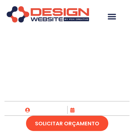
Desenvolvimento de
Site em Jaguaquara-
BA
Fox Creative
10/04/2023
SOLICITAR ORÇAMENTO