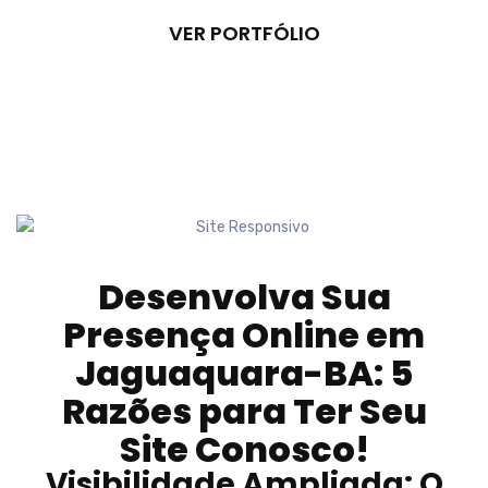
VER PORTFÓLIO
Desenvolva Sua
Presença Online em
Jaguaquara-BA
: 5
Razões para Ter Seu
Site Conosco!
Visibilidade Ampliada: O