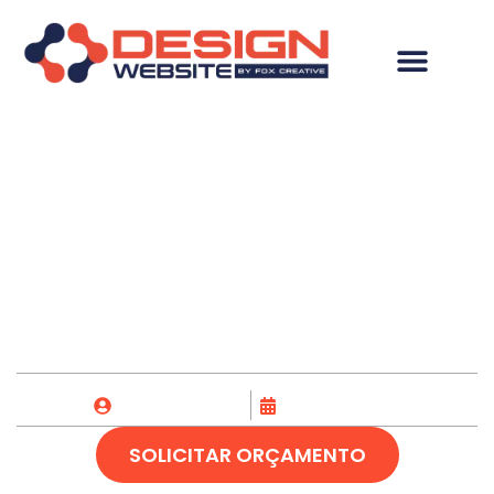
Desenvolvimento de
Site em Missão Velha-
CE
Fox Creative
18/09/2023
SOLICITAR ORÇAMENTO