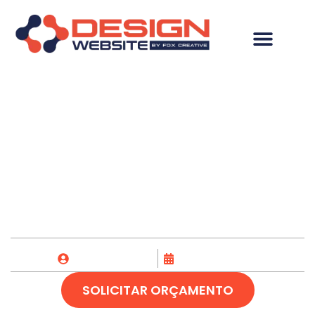
Desenvolvimento de
Site em Morungaba-
SP
Fox Creative
26/04/2023
SOLICITAR ORÇAMENTO