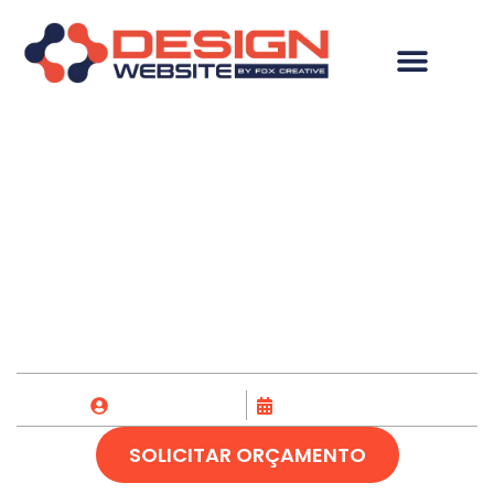
Desenvolvimento de
Site em Novo
Cruzeiro-MG
Fox Creative
05/07/2023
SOLICITAR ORÇAMENTO