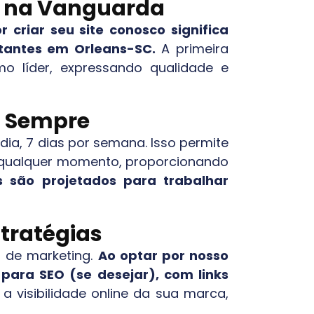
ca na Vanguarda
r criar seu site conosco significa
sitantes em
Orleans-SC
.
A primeira
mo líder, expressando qualidade e
el Sempre
 dia, 7 dias por semana. Isso permite
 qualquer momento, proporcionando
s são projetados para trabalhar
stratégias
s de marketing.
Ao optar por nosso
para SEO (se desejar), com links
visibilidade online da sua marca,