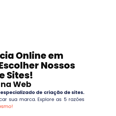
cia Online em
 Escolher Nossos
 Sites!
o na Web
specializado de criação de sites.
ar sua marca. Explore as 5 razões
mesmo!