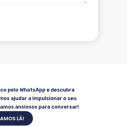
sco pelo WhatsApp e descubra
os ajudar a impulsionar o seu
tamos ansiosos para conversar!
AMOS LÁ!