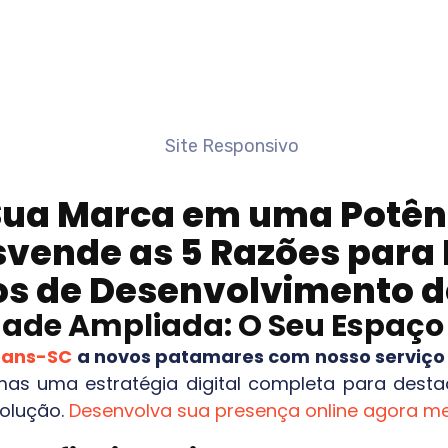
ua Marca em uma Potên
svende as 5 Razões para
os de Desenvolvimento de
idade Ampliada: O Seu Espaç
eans-SC
a novos patamares com nosso serviço e
as uma estratégia digital completa para destac
solução.
Desenvolva sua presença online agora 