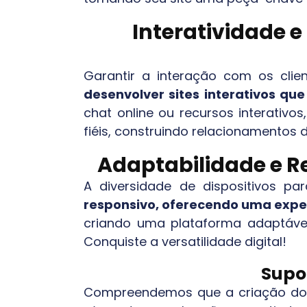
Interatividade 
Garantir a interação com os cli
desenvolver sites interativos qu
chat online ou recursos interativo
fiéis, construindo relacionamentos 
Adaptabilidade e Re
A diversidade de dispositivos pa
responsivo, oferecendo uma exper
criando uma plataforma adaptável
Conquiste a versatilidade digital!
Supo
Compreendemos que a criação do si