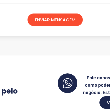
ENVIAR MENSAGEM
Fale cono
como podem
 pelo
negócio. Es
V