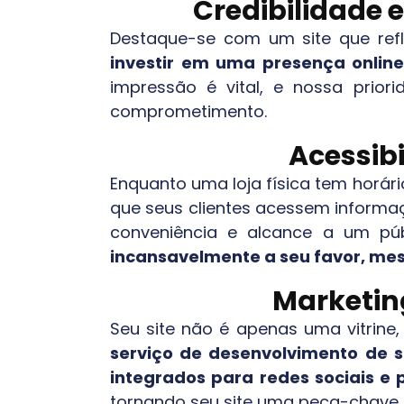
Credibilidade 
Destaque-se com um site que refl
investir em uma presença online
impressão é vital, e nossa prior
comprometimento.
Acessibi
Enquanto uma loja física tem horário
que seus clientes acessem inform
conveniência e alcance a um p
incansavelmente a seu favor, mes
Marketing
Seu site não é apenas uma vitrine
serviço de desenvolvimento de s
integrados para redes sociais e
tornando seu site uma peça-chave 