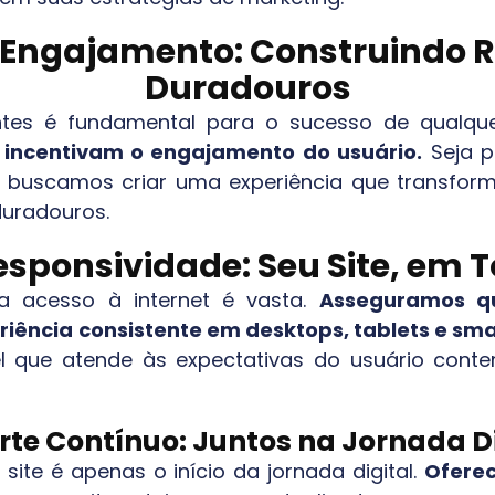
e Engajamento: Construindo
Duradouros
entes é fundamental para o sucesso de qualqu
e incentivam o engajamento do usuário.
Seja p
s, buscamos criar uma experiência que transform
duradouros.
sponsividade: Seu Site, em T
ra acesso à internet é vasta.
Asseguramos qu
iência consistente em desktops, tablets e sm
 que atende às expectativas do usuário conte
rte Contínuo: Juntos na Jornada Di
te é apenas o início da jornada digital.
Ofere