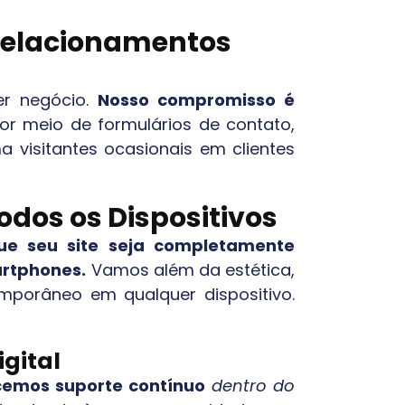
 Relacionamentos
er negócio.
Nosso compromisso é
or meio de formulários de contato,
a visitantes ocasionais em clientes
odos os Dispositivos
e seu site seja completamente
artphones.
Vamos além da estética,
mporâneo em qualquer dispositivo.
gital
cemos suporte contínuo
dentro do