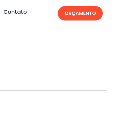
Contato
ORÇAMENTO
rleans-SC