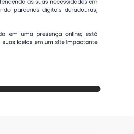
e atendendo às suas necessidades em
do parcerias digitais duradouras,
ndo em uma presença online; está
 suas ideias em um site impactante