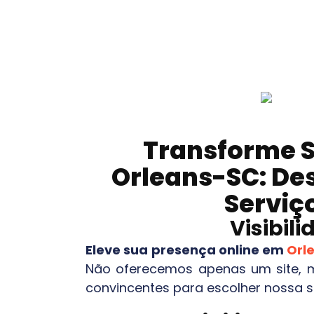
Transforme S
Orleans-SC
: De
Serviç
Visibil
Eleve sua presença online em
Orl
Não oferecemos apenas um site, m
convincentes para escolher nossa 