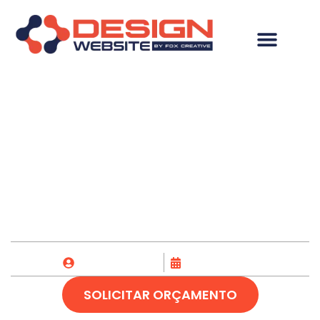
Desenvolvimento de
Site em Porto Velho-
RO
Fox Creative
01/12/2023
SOLICITAR ORÇAMENTO