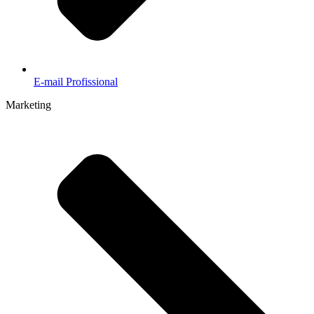
E-mail Profissional
Marketing