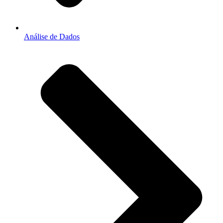
Análise de Dados