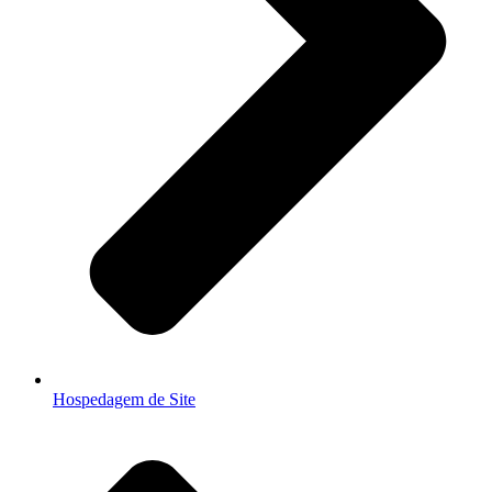
Hospedagem de Site