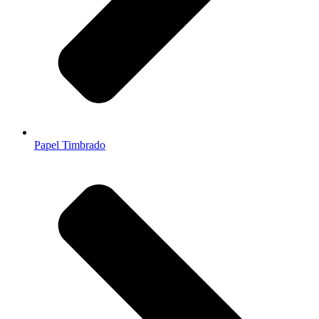
Papel Timbrado