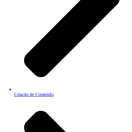
Criação de Conteúdo