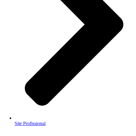
Site Profissional