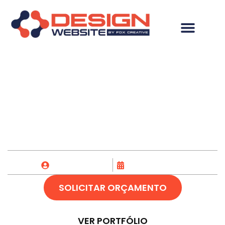
Desenvolvimento de
Site em Rio Branco-AC
Fox Creative
22/04/2023
SOLICITAR ORÇAMENTO
VER PORTFÓLIO