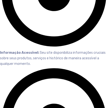
Informação Acessível:
Seu site disponibiliza informações cruciais
sobre seus produtos, serviços e histórico de maneira acessível a
qualquer momento.