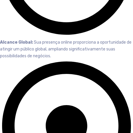
Alcance Global:
Sua presença online proporciona a oportunidade de
atingir um público global, ampliando significativamente suas
possibilidades de negócios.