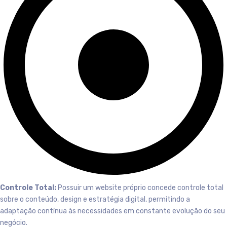
Controle Total:
Possuir um website próprio concede controle total
sobre o conteúdo, design e estratégia digital, permitindo a
adaptação contínua às necessidades em constante evolução do seu
negócio.