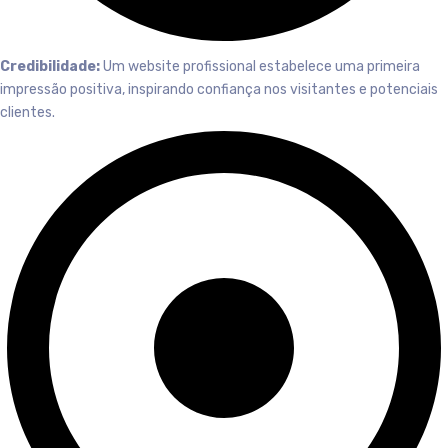
Credibilidade:
Um website profissional estabelece uma primeira
impressão positiva, inspirando confiança nos visitantes e potenciais
clientes.