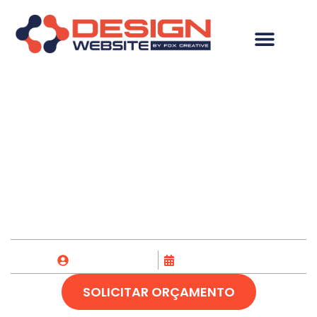
Desenvolvimento de
Site em Santa Cruz
Cabrália-BA
Fox Creative
04/07/2023
SOLICITAR ORÇAMENTO