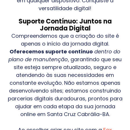
em qualquer dispositivo. Conquiste a
versatilidade digital!
Suporte Contínuo: Juntos na
Jornada Digital
Compreendemos que a criação do site é
apenas o início da jornada digital.
Oferecemos suporte contínuo
dentro do
plano de manutenção
, garantindo que seu
site esteja sempre atualizado, seguro e
atendendo às suas necessidades em
constante evolução. Não estamos apenas
desenvolvendo sites; estamos construindo
parcerias digitais duradouras, prontos para
ajudar em cada etapa da sua jornada
online em
Santa Cruz Cabrália-BA
.
Ao escolher criar seu site com a
Fox