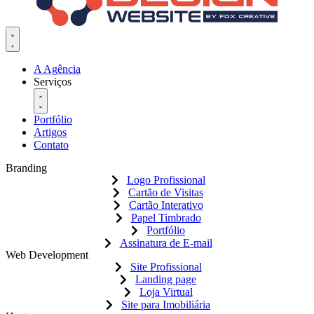
A Agência
Serviços
Portfólio
Artigos
Contato
Branding
Logo Profissional
Cartão de Visitas
Cartão Interativo
Papel Timbrado
Portfólio
Assinatura de E-mail
Web Development
Site Profissional
Landing page
Loja Virtual
Site para Imobiliária