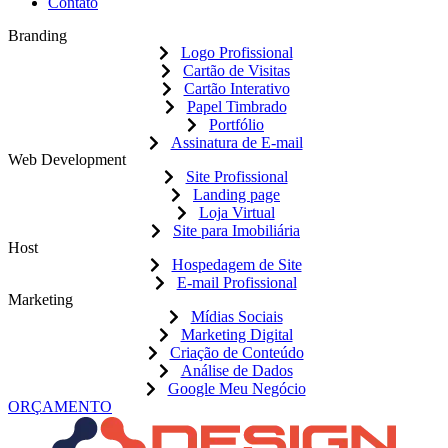
Contato
Branding
Logo Profissional
Cartão de Visitas
Cartão Interativo
Papel Timbrado
Portfólio
Assinatura de E-mail
Web Development
Site Profissional
Landing page
Loja Virtual
Site para Imobiliária
Host
Hospedagem de Site
E-mail Profissional
Marketing
Mídias Sociais
Marketing Digital
Criação de Conteúdo
Análise de Dados
Google Meu Negócio
ORÇAMENTO