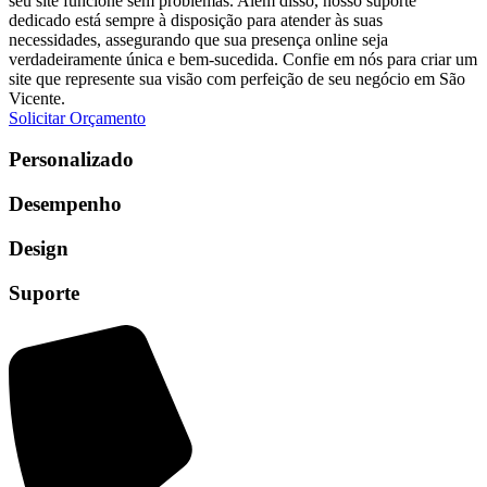
seu site funcione sem problemas. Além disso, nosso suporte
dedicado está sempre à disposição para atender às suas
necessidades, assegurando que sua presença online seja
verdadeiramente única e bem-sucedida. Confie em nós para criar um
site que represente sua visão com perfeição de seu negócio em
São
Vicente
.
Solicitar Orçamento
Personalizado
Desempenho
Design
Suporte