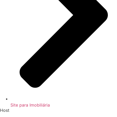
Site para Imobiliária
Host