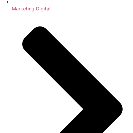
Marketing Digital