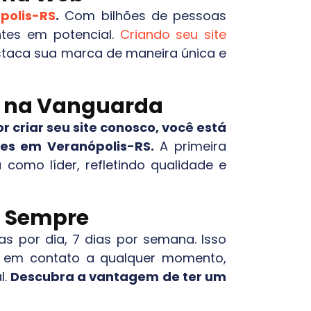
polis-RS
.
Com bilhões de pessoas
ntes em potencial.
Criando seu site
staca sua marca de maneira única e
ca na Vanguarda
r criar seu site conosco, você está
ntes em
Veranópolis-RS
.
A primeira
 como líder, refletindo qualidade e
el Sempre
as por dia, 7 dias por semana. Isso
ar em contato a qualquer momento,
l.
Descubra a vantagem de ter um