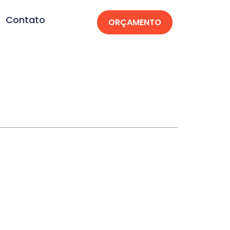
Contato
ORÇAMENTO
anópolis-RS