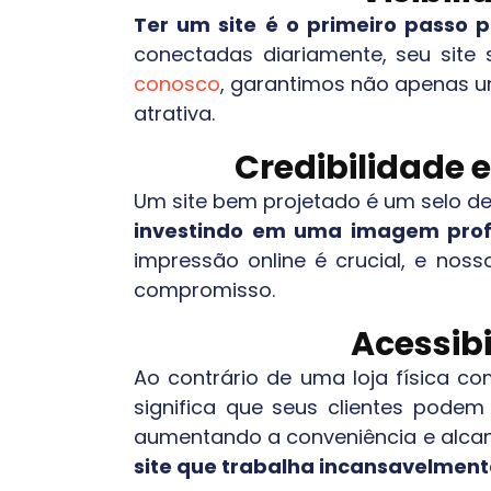
Ter um site é o primeiro passo
conectadas diariamente, seu site 
conosco
, garantimos não apenas u
atrativa.
Credibilidade 
Um site bem projetado é um selo de
investindo em uma imagem profi
impressão online é crucial, e noss
compromisso.
Acessibi
Ao contrário de uma loja física co
significa que seus clientes pode
aumentando a conveniência e alc
site que trabalha incansavelment