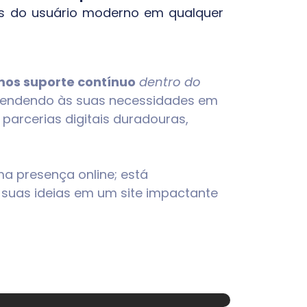
as do usuário moderno em qualquer
os suporte contínuo
dentro do
 atendendo às suas necessidades em
arcerias digitais duradouras,
a presença online; está
suas ideias em um site impactante