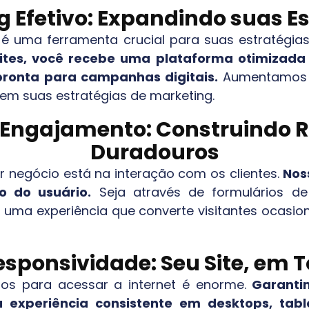
 Efetivo: Expandindo suas E
, é uma ferramenta crucial para suas estratégia
ites, você recebe uma plataforma otimizada 
 pronta para campanhas digitais.
Aumentamos a 
em suas estratégias de marketing.
e Engajamento: Construindo
Duradouros
 negócio está na interação com os clientes.
Noss
 do usuário.
Seja através de formulários de
 uma experiência que converte visitantes ocasiona
sponsividade: Seu Site, em T
dos para acessar a internet é enorme.
Garanti
 experiência consistente em desktops, tabl