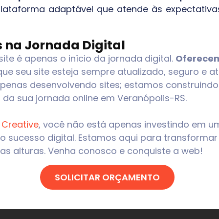
lataforma adaptável que atende às expectativ
 na Jornada Digital
e é apenas o início da jornada digital.
Oferecem
 que seu site esteja sempre atualizado, seguro e
enas desenvolvendo sites; estamos construindo p
 da sua jornada online em
Veranópolis-RS
.
 Creative
, você não está apenas investindo em um
sucesso digital. Estamos aqui para transformar 
as alturas. Venha conosco e conquiste a web!
SOLICITAR ORÇAMENTO