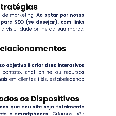
stratégias
s de marketing.
Ao optar por nosso
para SEO (se desejar), com links
visibilidade online da sua marca,
 Relacionamentos
o objetivo é criar sites interativos
 contato, chat online ou recursos
is em clientes fiéis, estabelecendo
odos os Dispositivos
mos que seu site seja totalmente
ets e smartphones.
Criamos não