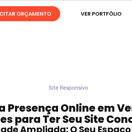
ICITAR ORÇAMENTO
VER PORTFÓLIO
a Presença Online em
Ve
es para Ter Seu Site Con
idade Ampliada: O Seu Espaç