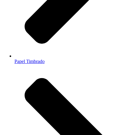
Papel Timbrado