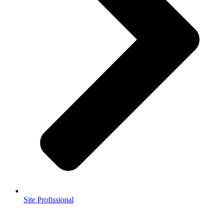
Site Profissional