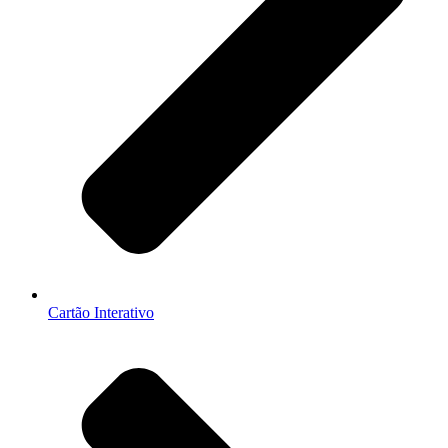
Cartão Interativo