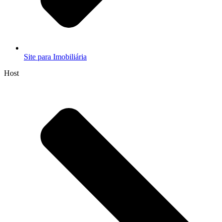
Site para Imobiliária
Host