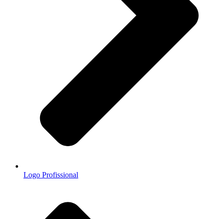
Logo Profissional