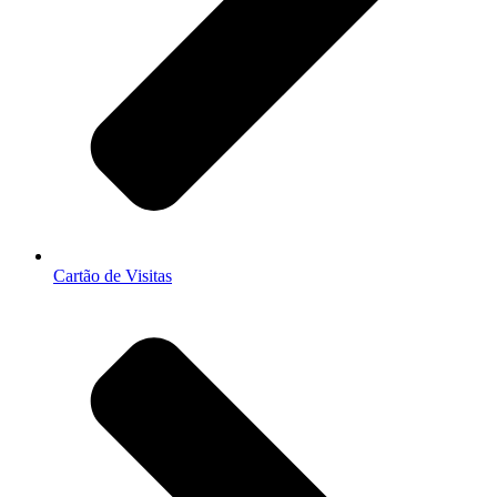
Cartão de Visitas