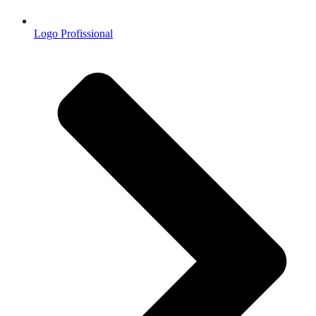
Logo Profissional