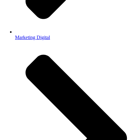
Marketing Digital