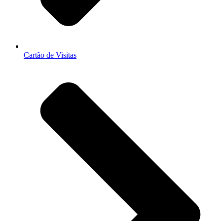
Cartão de Visitas