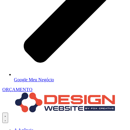
Google Meu Negócio
ORÇAMENTO