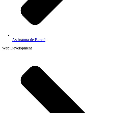
Assinatura de E-mail
Web Development