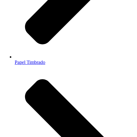
Papel Timbrado