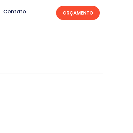
Contato
ORÇAMENTO
cruz-ES