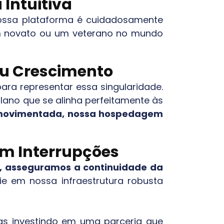
 Intuitiva
 Nossa plataforma é cuidadosamente
 um novato ou um veterano no mundo
Seu Crescimento
a representar essa singularidade.
lano que se alinha perfeitamente às
al movimentada, nossa hospedagem
em Interrupções
, asseguramos a continuidade da
ie em nossa infraestrutura robusta
as investindo em uma parceria que