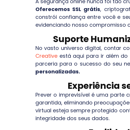
A segurança online nunca foi tão cr
Oferecemos SSL grátis
, criptogr
constrói confiança entre você e se
evidenciando nosso compromisso c
Suporte Humaniz
No vasto universo digital, contar 
Creative
está aqui para ir além do
parceria para o sucesso do seu 
personalizadas.
Experiência 
Prever o imprevisível é uma parte
garantida, eliminando preocupaçõ
virtual esteja sempre protegido co
integridade dos seus dados.