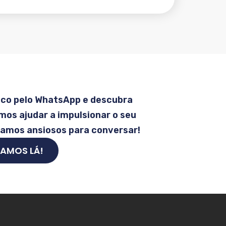
sco pelo WhatsApp e descubra
os ajudar a impulsionar o seu
tamos ansiosos para conversar!
AMOS LÁ!