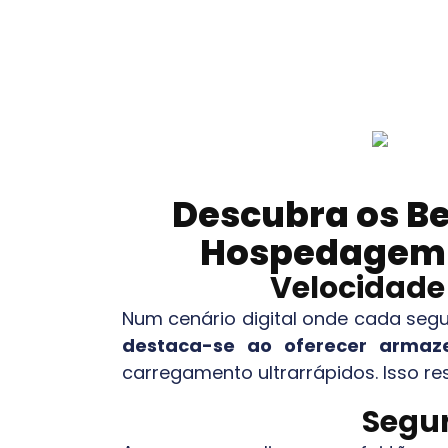
Descubra os Be
Hospedagem p
Velocidad
Num cenário digital onde cada seg
destaca-se ao oferecer arma
carregamento ultrarrápidos. Isso re
Segur