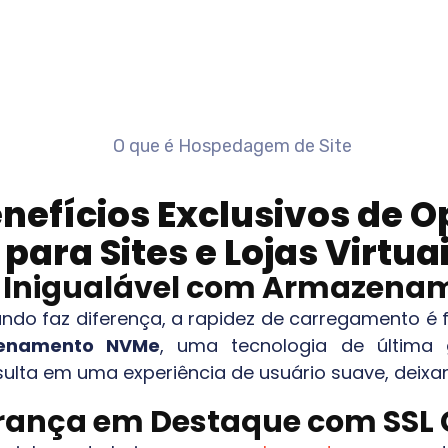
nefícios Exclusivos de O
ara Sites e Lojas Virtua
e Inigualável com Armazena
undo faz diferença, a rapidez de carregamento é
zenamento NVMe
, uma tecnologia de última
sulta em uma experiência de usuário suave, deixa
ança em Destaque com SSL 