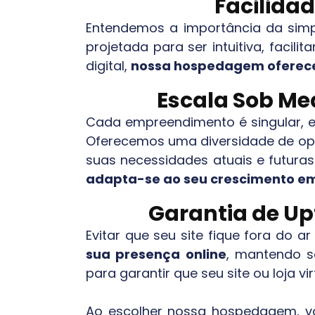
Facilidad
Entendemos a importância da simpl
projetada para ser intuitiva, fac
digital,
nossa hospedagem oferece
Escala Sob Med
Cada empreendimento é singular, 
Oferecemos uma diversidade de opçõ
suas necessidades atuais e futuras
adapta-se ao seu crescimento e
Garantia de Up
Evitar que seu site fique fora do a
sua presença online
, mantendo s
para garantir que seu site ou loja v
Ao escolher nossa hospedagem, vo