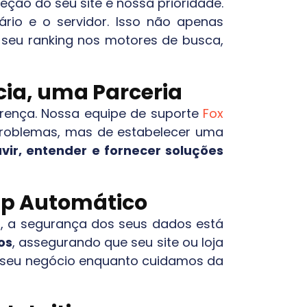
teção do seu site é nossa prioridade.
ário e o servidor. Isso não apenas
seu ranking nos motores de busca,
ia, uma Parceria
ferença. Nossa equipe de suporte
Fox
 problemas, mas de estabelecer uma
vir, entender e fornecer soluções
up Automático
m, a segurança dos seus dados está
os
, assegurando que seu site ou loja
do seu negócio enquanto cuidamos da