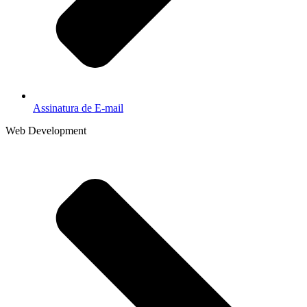
Assinatura de E-mail
Web Development