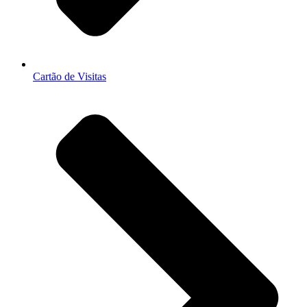
Cartão de Visitas