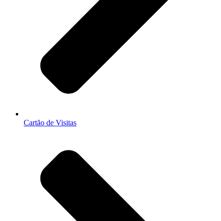
Cartão de Visitas