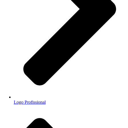
Logo Profissional