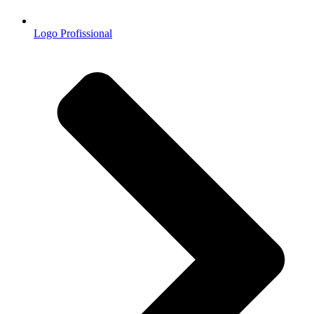
Logo Profissional