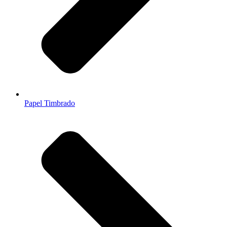
Papel Timbrado