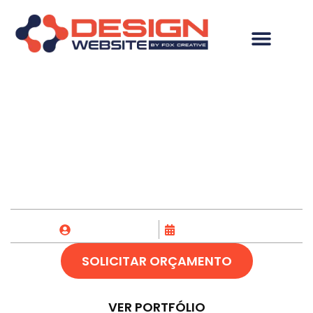
Hospedagem de site
em Bayeux-PB
Fox Creative
20/12/2023
SOLICITAR ORÇAMENTO
VER PORTFÓLIO