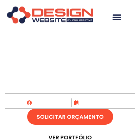
Hospedagem de site
em Chã Grande-PE
Fox Creative
27/12/2023
SOLICITAR ORÇAMENTO
VER PORTFÓLIO