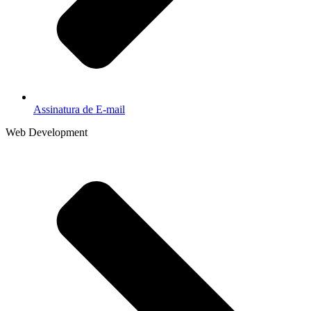
Assinatura de E-mail
Web Development