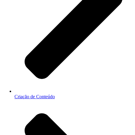
Criação de Conteúdo