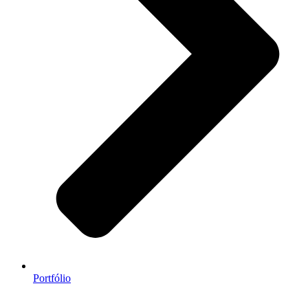
Portfólio