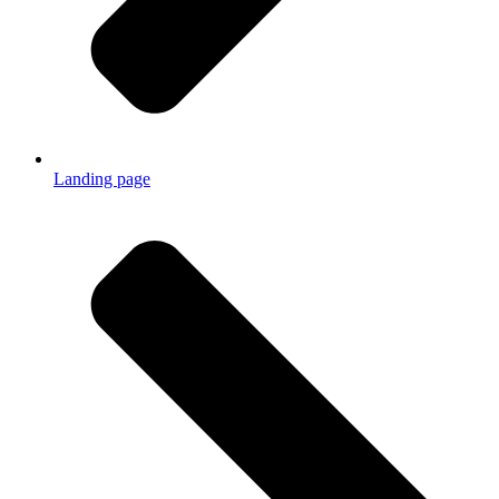
Landing page