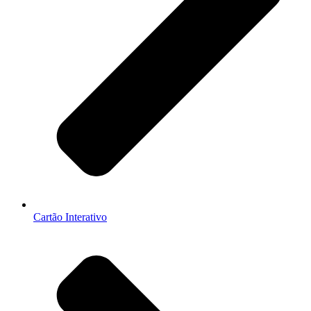
Cartão Interativo