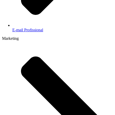
E-mail Profissional
Marketing