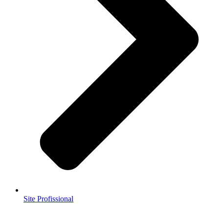
Site Profissional