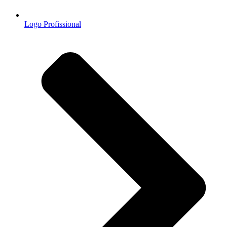
Logo Profissional