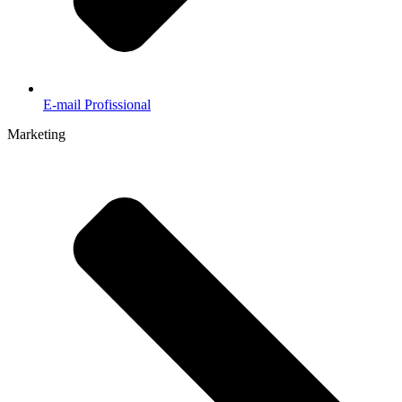
E-mail Profissional
Marketing