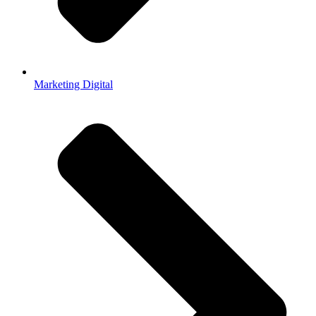
Marketing Digital