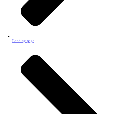
Landing page