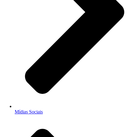
Mídias Sociais