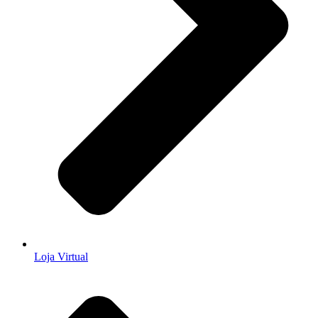
Loja Virtual