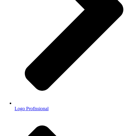
Logo Profissional