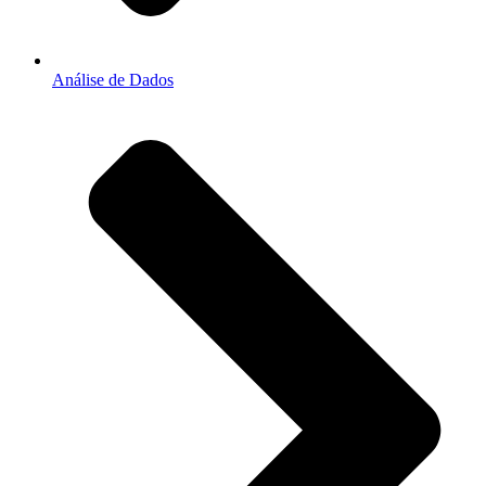
Análise de Dados