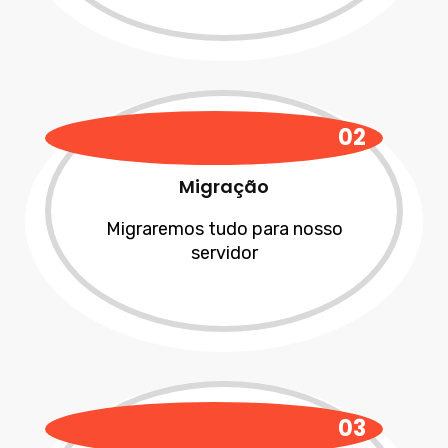
02
Migração
Migraremos tudo para nosso
servidor
03