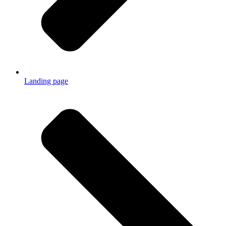
Landing page