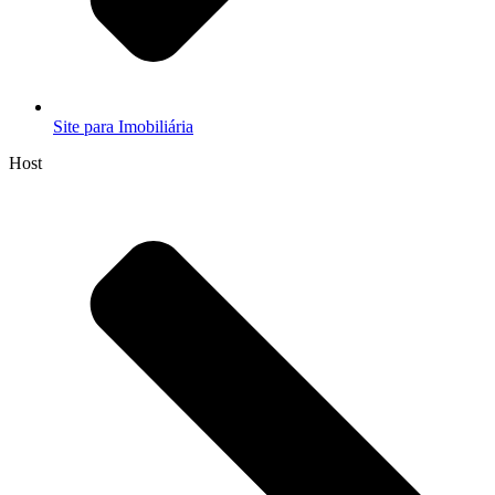
Site para Imobiliária
Host