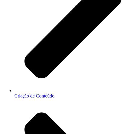
Criação de Conteúdo