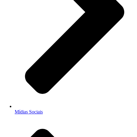
Mídias Sociais