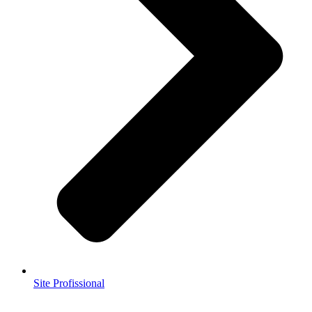
Site Profissional