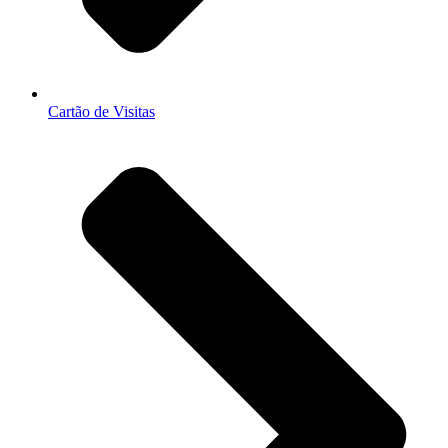
Cartão de Visitas