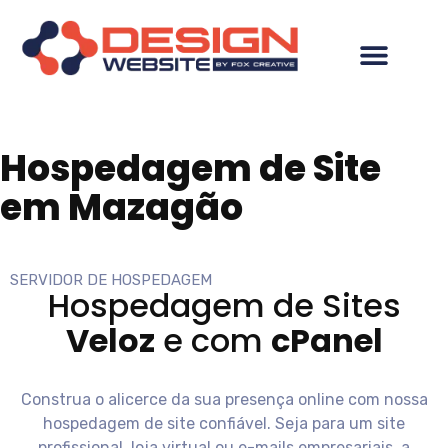
Hospedagem de Site
em Mazagão
SERVIDOR DE HOSPEDAGEM
Hospedagem de Sites
Veloz
e com
cPanel
Construa o alicerce da sua presença online com nossa
hospedagem de site confiável. Seja para um site
profissional, loja virtual ou e-mails empresariais, a