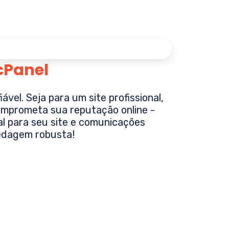
cPanel
el. Seja para um site profissional,
 comprometa sua reputação online -
 para seu site e comunicações
dagem robusta!