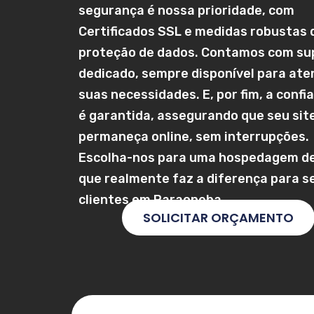
segurança é nossa prioridade, com
Certificados SSL e medidas robustas 
proteção de dados. Contamos com su
dedicado, sempre disponível para ate
suas necessidades. E, por fim, a confi
é garantida, assegurando que seu sit
permaneça online, sem interrupções.
Escolha-nos para uma hospedagem de
que realmente faz a diferença para s
clientes em
Paraopeba
.
SOLICITAR ORÇAMENTO