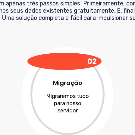
em apenas três passos simples! Primeiramente, c
os seus dados existentes gratuitamente. E, fina
. Uma solução completa e fácil para impulsionar
02
Migração
Migraremos tudo
para nosso
servidor