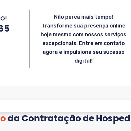
Não perca mais tempo!
MO!
865
Transforme sua presença online
hoje mesmo com nossos serviços
excepcionais. Entre em contato
agora e impulsione seu sucesso
digital!
so
da Contratação de Hosped