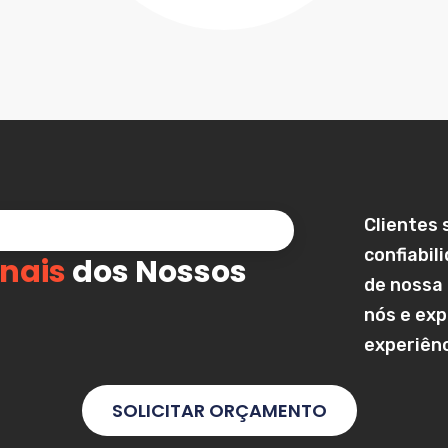
Clientes 
confiabil
nais
dos Nossos
de nossa
nós e exp
experiênc
SOLICITAR ORÇAMENTO