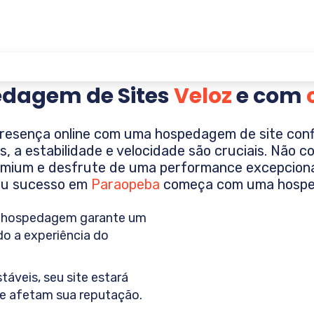
dagem de Sites
Veloz
e com
presença online com uma hospedagem de site confiáv
ais, a estabilidade e velocidade são cruciais. Não
mium e desfrute de uma performance excepcional
Seu sucesso em
Paraopeba
começa com uma hospe
hospedagem garante um
do a experiência do
áveis, seu site estará
ue afetam sua reputação.