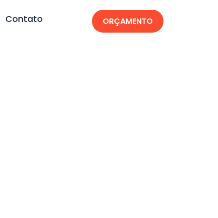
Contato
ORÇAMENTO
raopeba