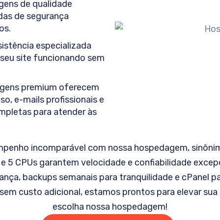
ens de qualidade
das de segurança
os.
istência especializada
seu site funcionando sem
gens premium oferecem
, e-mails profissionais e
pletas para atender às
penho incomparável com nossa hospedagem, sinônimo
e 5 CPUs garantem velocidade e confiabilidade excepc
rança, backups semanais para tranquilidade e cPanel pa
sem custo adicional, estamos prontos para elevar sua p
escolha nossa hospedagem!