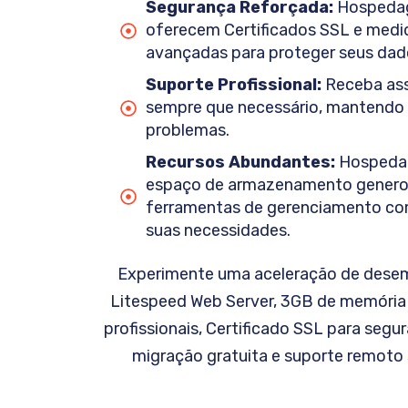
Segurança Reforçada:
Hospedag
oferecem Certificados SSL e medi
avançadas para proteger seus dad
Suporte Profissional:
Receba ass
sempre que necessário, mantendo 
problemas.
Recursos Abundantes:
Hospeda
espaço de armazenamento generoso
ferramentas de gerenciamento com
suas necessidades.
Experimente uma aceleração de desem
Litespeed Web Server, 3GB de memória 
profissionais, Certificado SSL para segu
migração gratuita e suporte remoto 