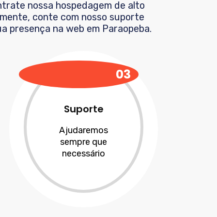
ontrate nossa hospedagem de alto
lmente, conte com nosso suporte
 sua presença na web em
Paraopeba
.
03
Suporte
Ajudaremos
sempre que
necessário