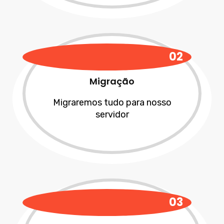
02
Migração
Migraremos tudo para nosso
servidor
03